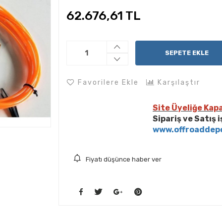
62.676,61 TL
SEPETE EKLE
Favorilere Ekle
Karşılaştır
Site Üyeliğe Kapa
Sipariş ve Satış 
www.offroaddep
Fiyatı düşünce haber ver