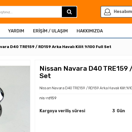
Hesabım
YARDIM
ERIŞIM / ULAŞIM
HAKKIMIZDA
vara D40 TRE159 / RD159 Arka Havalı Kilit %100 Full Set
Nissan Navara D40 TRE159 / 
Set
Nissan Navara D40 TRE159 / RD159 Arka Havalı Kilit %10
nis-rd159
Kargoya veriliş süresi
3 Gün