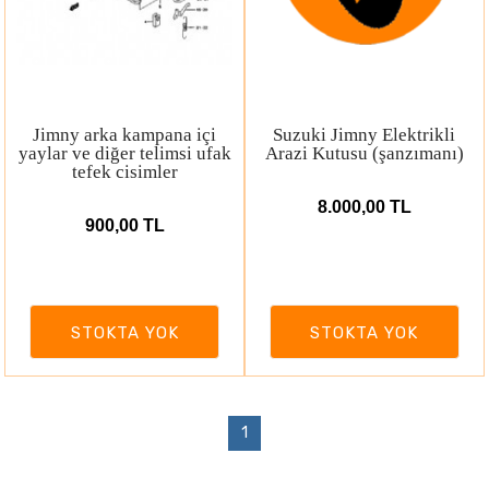
Jimny arka kampana içi
Suzuki Jimny Elektrikli
yaylar ve diğer telimsi ufak
Arazi Kutusu (şanzımanı)
tefek cisimler
8.000,00 TL
900,00 TL
STOKTA YOK
STOKTA YOK
1