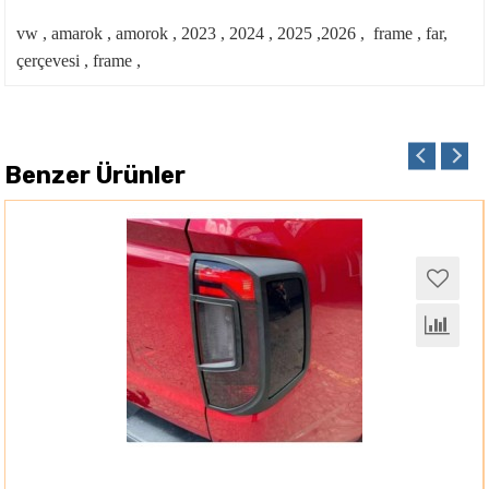
vw , amarok , amorok , 2023 , 2024 , 2025 ,2026 , frame , far,
çerçevesi , frame ,
Benzer Ürünler