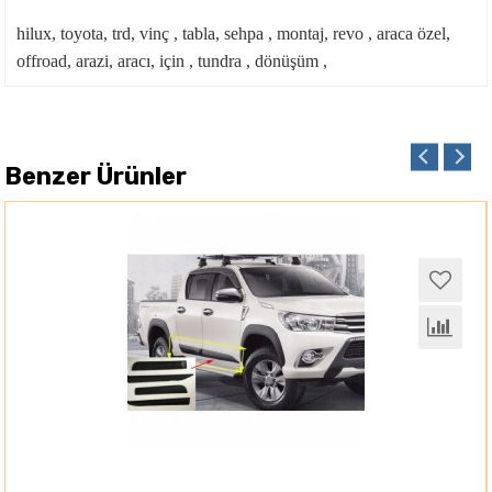
hilux, toyota, trd, vinç , tabla, sehpa , montaj, revo , araca özel,
offroad, arazi, aracı, için , tundra , dönüşüm ,
Benzer Ürünler