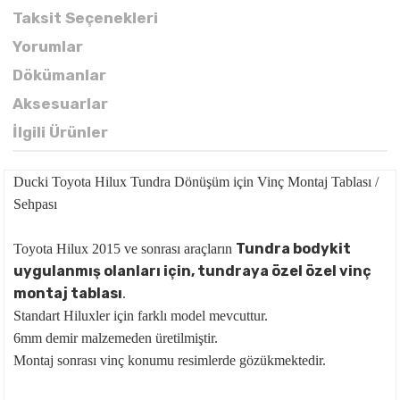
Taksit Seçenekleri
Yorumlar
Dökümanlar
Aksesuarlar
İlgili Ürünler
Ducki Toyota Hilux Tundra Dönüşüm için Vinç Montaj Tablası /
Sehpası
Tundra bodykit
Toyota Hilux 2015 ve sonrası araçların
uygulanmış olanları için, tundraya özel özel vinç
montaj tablası
.
Standart Hiluxler için farklı model mevcuttur.
6mm demir malzemeden üretilmiştir.
Montaj sonrası vinç konumu resimlerde gözükmektedir.