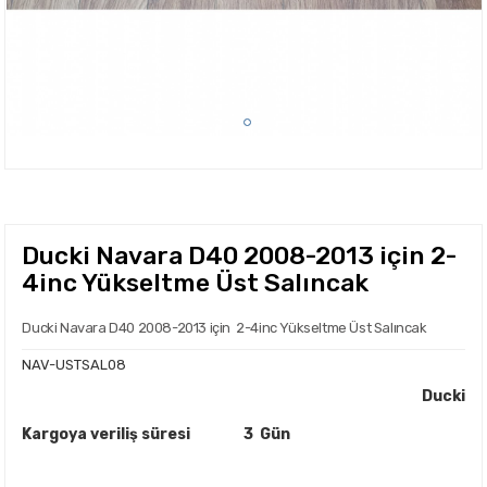
Ducki Navara D40 2008-2013 için 2-
4inc Yükseltme Üst Salıncak
Ducki Navara D40 2008-2013 için 2-4inc Yükseltme Üst Salıncak
NAV-USTSAL08
Ducki
Kargoya veriliş süresi
3 Gün