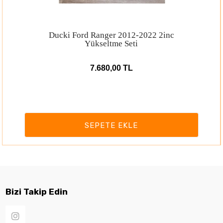
22 2inc
Ducki Dmax 2012-2019 için 
Yükseltme Üst Salıncak
12.000,00 TL
SEPETE EKLE
Bizi Takip Edin