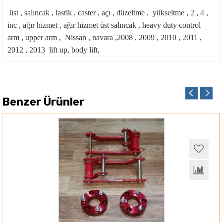
üst , salıncak , lastik , caster , açı , düzeltme , yükseltme , 2 , 4 ,
inc , ağır hizmet , ağır hizmet üst salıncak , heavy duty control
arm , upper arm , Nissan , navara ,2008 , 2009 , 2010 , 2011 ,
2012 , 2013 lift up, body lift,
Benzer Ürünler