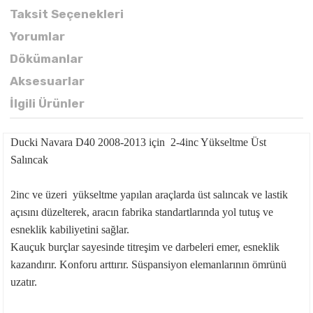
Taksit Seçenekleri
Yorumlar
Dökümanlar
Aksesuarlar
İlgili Ürünler
Ducki Navara D40 2008-2013 için 2-4inc Yükseltme Üst
Salıncak
2inc ve üzeri yükseltme yapılan araçlarda üst salıncak ve lastik
açısını düzelterek, aracın fabrika standartlarında yol tutuş ve
esneklik kabiliyetini sağlar.
Kauçuk burçlar sayesinde titreşim ve darbeleri emer, esneklik
kazandırır. Konforu arttırır. Süspansiyon elemanlarının ömrünü
uzatır.