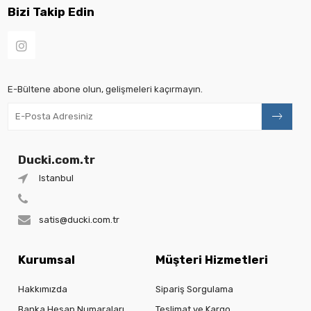
Bizi Takip Edin
E-Bültene abone olun, gelişmeleri kaçırmayın.
Ducki.com.tr
Istanbul
satis@ducki.com.tr
Kurumsal
Müşteri Hizmetleri
Hakkımızda
Sipariş Sorgulama
Banka Hesap Numaraları
Teslimat ve Kargo